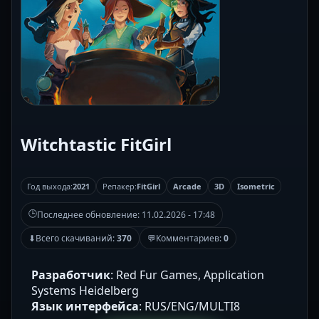
Witchtastic FitGirl
Год выхода:
2021
Репакер:
FitGirl
Arcade
3D
Isometric
🕒
Последнее обновление:
11.02.2026 - 17:48
⬇
Всего скачиваний:
370
💬
Комментариев:
0
Разработчик
: Red Fur Games, Application
Systems Heidelberg
Язык интерфейса
: RUS/ENG/MULTI8