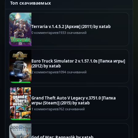
Топ скачиваемых
Terraria v.1.4.5.2 [Архив] (2011) by xatab
0 комментариев
1933 скачиваний
Euro Truck Simulator 2 v.1.57.1.0s [Папка игры]
(2012) by xatab
2 комментариев
1094 скачиваний
Grand Theft Auto V Legacy v.3751.0 [Папка
игры (Steam)] (2015) by xatab
1 комментариев
762 скачиваний
God of War: Ragnarök by xatab