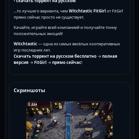
•
скачать торрент на русском
…то лучшего варианта, чем
Witchtastic FitGirl
от FitGirl
прямо сейчас просто не существует.
Качайте, играйте всей компанией и получайте тонну
положительных эмоций!
Witchtastic
— одна из самых весёлых кооперативных
игр последних лет.
Скачать торрент на русском бесплатно
→
полная
версия
→
FitGirl
→
прямо сейчас
!
Скриншоты