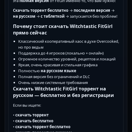
эта
полная версия
от FitGirl именно то, что вам нужно!
Скачать торрент бесплатно
→
последняя версия
→
на русском
→
с таблеткой
→ запускается без проблем!
Почему стоит скачать Witchtastic FitGirl
прямо сейчас
Классический кооперативный хаос в духе Overcooked,
но про ведьм
Поддержка до 4 игроков (локально + онлайн)
Огромное количество уровней, рецептов и локаций
Яркая, очень красивая и стильная графика
Полностью
на русском языке
Полная версия без ограничений и DLC
Очень низкие системные требования
Скачать Witchtastic FitGirl торрент на
русском — бесплатно и без регистрации
Если вы ищете:
•
скачать торрент
•
скачать бесплатно
•
скачать торрент бесплатно