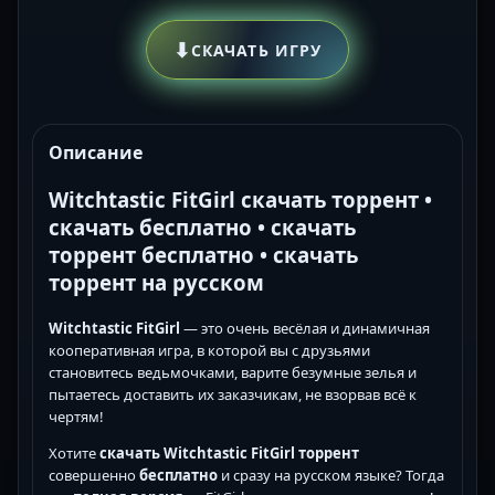
⬇
СКАЧАТЬ ИГРУ
Описание
Witchtastic FitGirl скачать торрент •
скачать бесплатно • скачать
торрент бесплатно • скачать
торрент на русском
Witchtastic FitGirl
— это очень весёлая и динамичная
кооперативная игра, в которой вы с друзьями
становитесь ведьмочками, варите безумные зелья и
пытаетесь доставить их заказчикам, не взорвав всё к
чертям!
Хотите
скачать Witchtastic FitGirl торрент
совершенно
бесплатно
и сразу на русском языке? Тогда