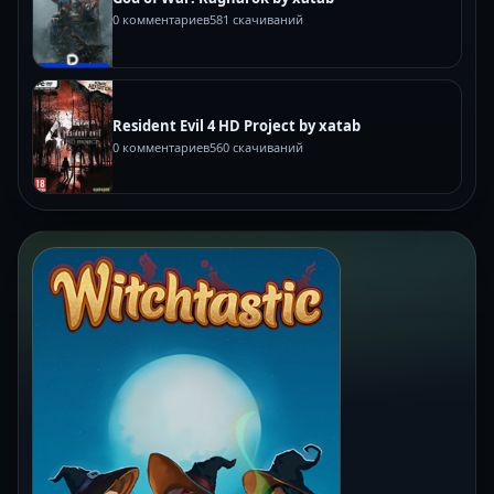
0 комментариев
581 скачиваний
Resident Evil 4 HD Project by xatab
0 комментариев
560 скачиваний