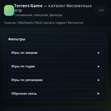
Torrent-Game
— каталог бесплатных
игр
Скачивания, описания, фильтры
Главная
/
Witchtastic FitGirl скачать торрент бесплатно
Фильтры
Игры по жанрам
▸
Игры по годам
▸
Игры по репакерам
▸
Обратная связь
➤