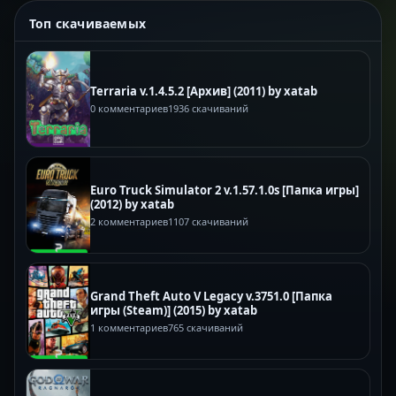
Топ скачиваемых
Terraria v.1.4.5.2 [Архив] (2011) by xatab
0 комментариев
1936 скачиваний
Euro Truck Simulator 2 v.1.57.1.0s [Папка игры]
(2012) by xatab
2 комментариев
1107 скачиваний
Grand Theft Auto V Legacy v.3751.0 [Папка
игры (Steam)] (2015) by xatab
1 комментариев
765 скачиваний