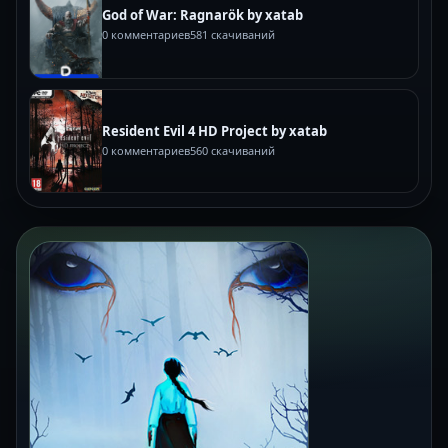
God of War: Ragnarök by xatab
0 комментариев
581 скачиваний
Resident Evil 4 HD Project by xatab
0 комментариев
560 скачиваний