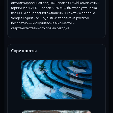
оптимизированная под ПК. Репак от FitGirl компактный
(оригинал 1.2 ГБ → репак ~826 МБ), быстрая установка,
все DLC и обновления включены. Скачать Wonhon: A
Vengeful Spirit – v1.3.5_r FitGirl торрент на русском
бесплатно — и окунитесь в мир мести и
сверхъестественного прямо сегодня!
Скриншоты