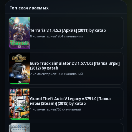
Топ скачиваемых
Terraria v.1.4.5.2 [Архив] (2011) by xatab
0 комментариев
1934 скачиваний
Euro Truck Simulator 2 v.1.57.1.0s [Папка игры]
(2012) by xatab
2 комментариев
1098 скачиваний
Grand Theft Auto V Legacy v.3751.0 [Папка
игры (Steam)] (2015) by xatab
1 комментариев
763 скачиваний