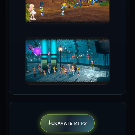
⬇️
СКАЧАТЬ ИГРУ