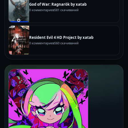
God of War: Ragnarök by xatab
0 комментариев
581 скачиваний
Resident Evil 4 HD Project by xatab
0 комментариев
560 скачиваний