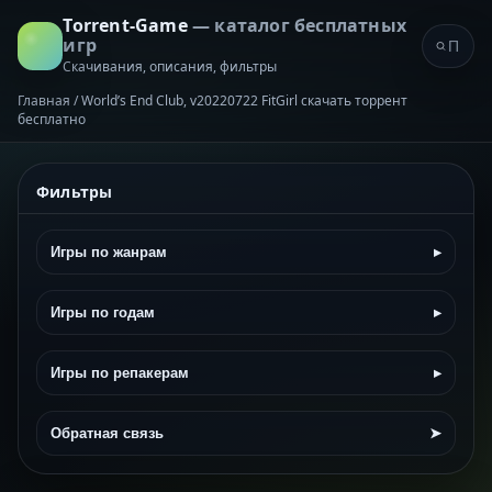
Torrent-Game
— каталог бесплатных
игр
Скачивания, описания, фильтры
Главная
/
World’s End Club, v20220722 FitGirl скачать торрент
бесплатно
Фильтры
Игры по жанрам
▸
Игры по годам
▸
Игры по репакерам
▸
Обратная связь
➤