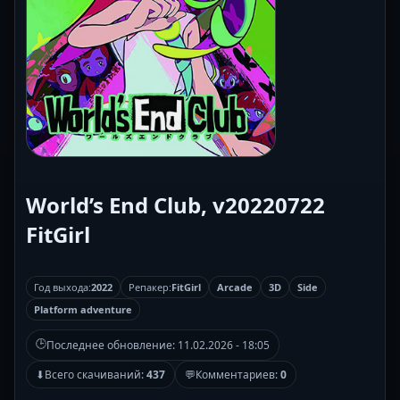
World’s End Club, v20220722
FitGirl
Год выхода:
2022
Репакер:
FitGirl
Arcade
3D
Side
Platform adventure
🕒
Последнее обновление:
11.02.2026 - 18:05
⬇
Всего скачиваний:
437
💬
Комментариев:
0