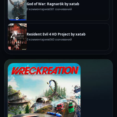
God of War: Ragnarök by xatab
0 комментариев
581 скачиваний
Resident Evil 4 HD Project by xatab
0 комментариев
560 скачиваний