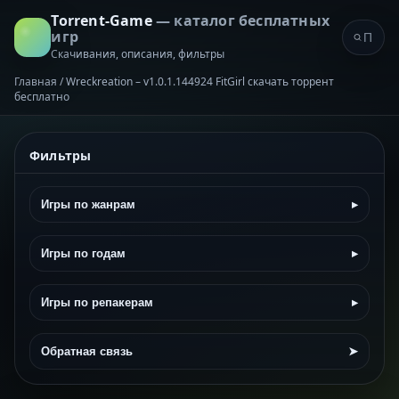
Torrent-Game
— каталог бесплатных
игр
Скачивания, описания, фильтры
Главная
/
Wreckreation – v1.0.1.144924 FitGirl скачать торрент
бесплатно
Фильтры
Игры по жанрам
▸
Игры по годам
▸
Игры по репакерам
▸
Обратная связь
➤