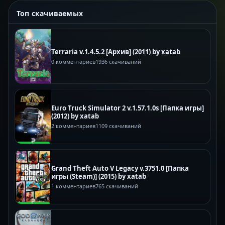
Топ скачиваемых
Terraria v.1.4.5.2 [Архив] (2011) by xatab
0 комментариев
1936 скачиваний
Euro Truck Simulator 2 v.1.57.1.0s [Папка игры]
(2012) by xatab
2 комментариев
1109 скачиваний
Grand Theft Auto V Legacy v.3751.0 [Папка
игры (Steam)] (2015) by xatab
1 комментариев
765 скачиваний