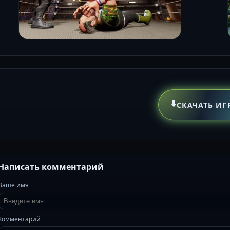
⬇️
СКАЧАТЬ ИГ
Написать комментарий
Ваше имя
Комментарий