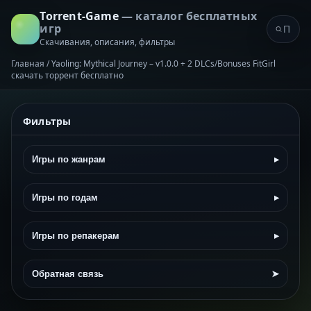
Torrent-Game
— каталог бесплатных
игр
Скачивания, описания, фильтры
Главная
/
Yaoling: Mythical Journey – v1.0.0 + 2 DLCs/Bonuses FitGirl
скачать торрент бесплатно
Фильтры
Игры по жанрам
▸
Игры по годам
▸
Игры по репакерам
▸
Обратная связь
➤