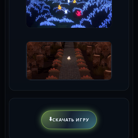
⬇️
СКАЧАТЬ ИГРУ