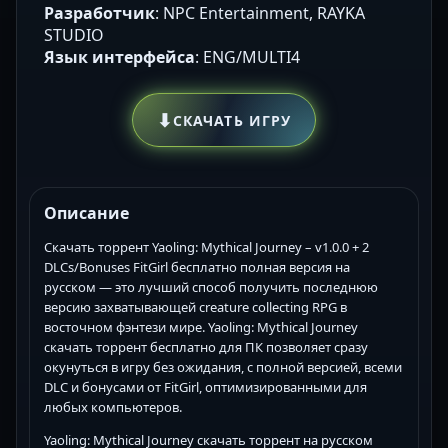
Разработчик
: NPC Entertainment, RAYKA
STUDIO
Язык интерфейса
: ENG/MULTI4
⬇
СКАЧАТЬ ИГРУ
Описание
Скачать торрент Yaoling: Mythical Journey – v1.0.0 + 2
DLCs/Bonuses FitGirl бесплатно полная версия на
русском — это лучший способ получить последнюю
версию захватывающей creature collecting RPG в
восточном фэнтези мире. Yaoling: Mythical Journey
скачать торрент бесплатно для ПК позволяет сразу
окунуться в игру без ожидания, с полной версией, всеми
DLC и бонусами от FitGirl, оптимизированными для
любых компьютеров.
Yaoling: Mythical Journey скачать торрент на русском