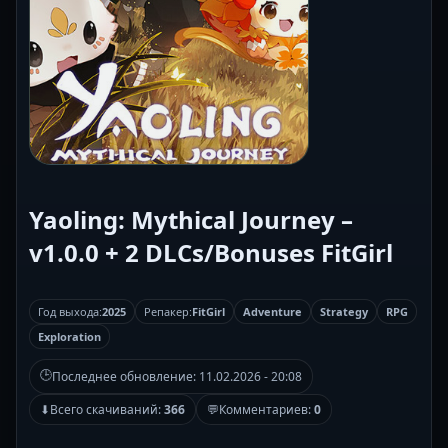
Yaoling: Mythical Journey –
v1.0.0 + 2 DLCs/Bonuses FitGirl
Год выхода:
2025
Репакер:
FitGirl
Adventure
Strategy
RPG
Exploration
🕒
Последнее обновление:
11.02.2026 - 20:08
⬇
Всего скачиваний:
366
💬
Комментариев:
0