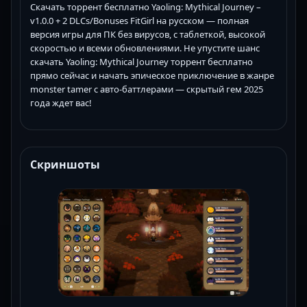
Скачать торрент бесплатно Yaoling: Mythical Journey –
v1.0.0 + 2 DLCs/Bonuses FitGirl на русском — полная
версия игры для ПК без вирусов, с таблеткой, высокой
скоростью и всеми обновлениями. Не упустите шанс
скачать Yaoling: Mythical Journey торрент бесплатно
прямо сейчас и начать эпическое приключение в жанре
monster tamer с авто-баттлерами — скрытый гем 2025
года ждет вас!
Скриншоты