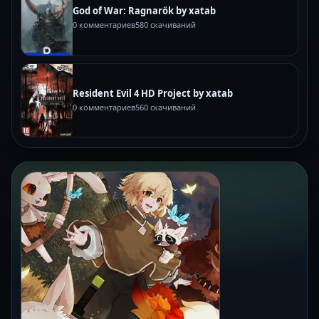
God of War: Ragnarök by xatab
0 комментариев
580 скачиваний
Resident Evil 4 HD Project by xatab
0 комментариев
560 скачиваний