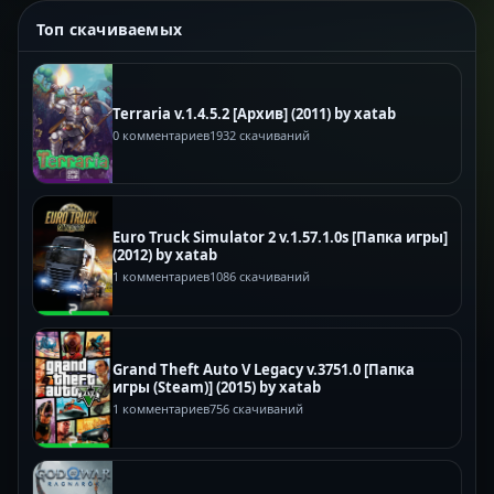
Топ скачиваемых
Terraria v.1.4.5.2 [Архив] (2011) by xatab
0 комментариев
1932 скачиваний
Euro Truck Simulator 2 v.1.57.1.0s [Папка игры]
(2012) by xatab
1 комментариев
1086 скачиваний
Grand Theft Auto V Legacy v.3751.0 [Папка
игры (Steam)] (2015) by xatab
1 комментариев
756 скачиваний