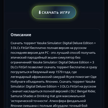
⬇
СКАЧАТЬ ИГРУ
Описание
Скачать торрент Yasuke Simulator: Digital Deluxe Edition +
3 DLCs FitGirl бесплатно полная версия на русском
последняя версия для PC - это лучший способ получить
эпический пародийный экшен-симулятор без
ограничений! Yasuke Simulator: Digital Deluxe Edition + 3
DLCs FitGirl позволяет скачать торрент бесплатно и сразу
погрузиться в безумный мир 1579 года, где
легендарный африканский самурай Ясуке помогает Оде
Нобунаге объединить Японию. Скачать торрент Yasuke
Simulator: Digital Deluxe Edition + 3 DLCs FitGirl на русском
- значит насладиться полной версией с DLC Bengal Rider,
Samurai Shades и Drinking Hat для максимальной
'исторической точности'. Атмосфера феодальной
Японии смешана с полным абсурдом: точный бой