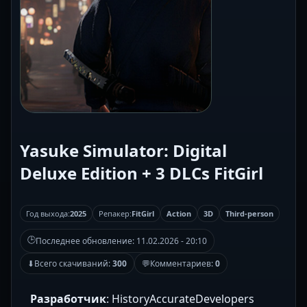
Yasuke Simulator: Digital
Deluxe Edition + 3 DLCs FitGirl
Год выхода:
2025
Репакер:
FitGirl
Action
3D
Third-person
🕒
Последнее обновление:
11.02.2026 - 20:10
⬇
Всего скачиваний:
300
💬
Комментариев:
0
Разработчик
: HistoryAccurateDevelopers