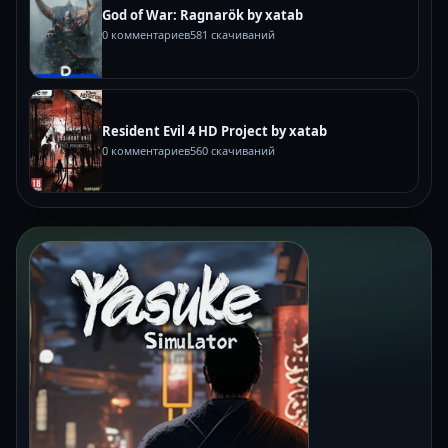
God of War: Ragnarök by xatab
0 комментариев
581 скачиваний
Resident Evil 4 HD Project by xatab
0 комментариев
560 скачиваний