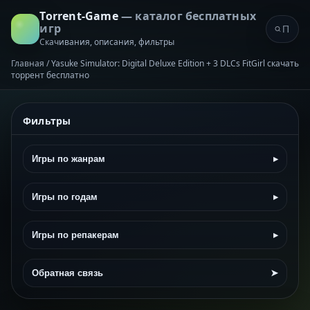
Torrent-Game
— каталог бесплатных
игр
Скачивания, описания, фильтры
Главная
/
Yasuke Simulator: Digital Deluxe Edition + 3 DLCs FitGirl скачать
торрент бесплатно
Фильтры
Игры по жанрам
▸
Игры по годам
▸
Игры по репакерам
▸
Обратная связь
➤