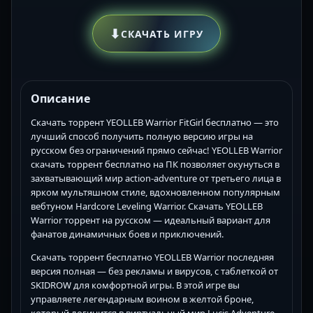
⬇
СКАЧАТЬ ИГРУ
Описание
Скачать торрент YEOLLEB Warrior FitGirl бесплатно — это
лучший способ получить полную версию игры на
русском без ограничений прямо сейчас! YEOLLEB Warrior
скачать торрент бесплатно на ПК позволяет окунуться в
захватывающий мир action-adventure от третьего лица в
ярком мультяшном стиле, вдохновленном популярным
вебтуном Hardcore Leveling Warrior. Скачать YEOLLEB
Warrior торрент на русском — идеальный вариант для
фанатов динамичных боев и приключений.
Скачать торрент бесплатно YEOLLEB Warrior последняя
версия полная — без рекламы и вирусов, с таблеткой от
SKIDROW для комфортной игры. В этой игре вы
управляете легендарным воином в желтой броне,