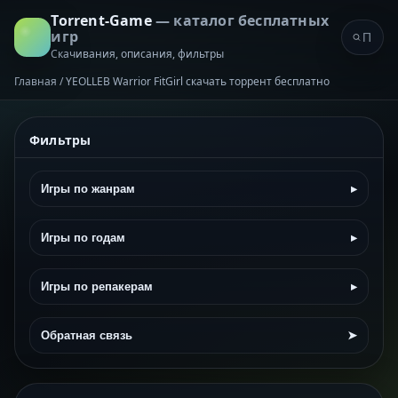
Torrent-Game
— каталог бесплатных
игр
Скачивания, описания, фильтры
Главная
/
YEOLLEB Warrior FitGirl скачать торрент бесплатно
Фильтры
Игры по жанрам
▸
Игры по годам
▸
Игры по репакерам
▸
Обратная связь
➤