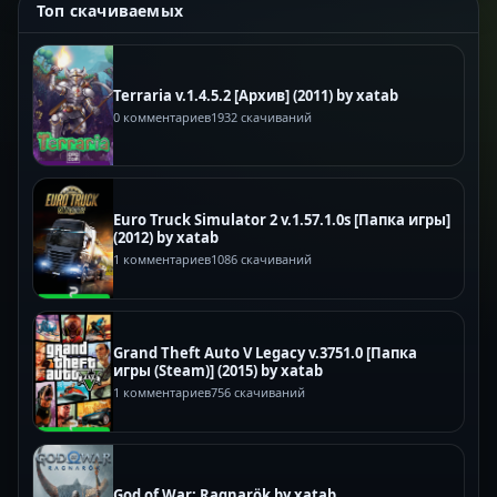
Топ скачиваемых
Terraria v.1.4.5.2 [Архив] (2011) by xatab
0 комментариев
1932 скачиваний
Euro Truck Simulator 2 v.1.57.1.0s [Папка игры]
(2012) by xatab
1 комментариев
1086 скачиваний
Grand Theft Auto V Legacy v.3751.0 [Папка
игры (Steam)] (2015) by xatab
1 комментариев
756 скачиваний
God of War: Ragnarök by xatab