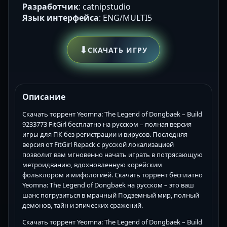
Разработчик
: catnipstudio
Язык интерфейса
: ENG/MULTI5
⬇
СКАЧАТЬ ИГРУ
Описание
Скачать торрент Yeomna: The Legend of Dongbaek – Build
9233773 FitGirl бесплатно на русском – полная версия
игры для ПК без регистрации и вирусов. Последняя
версия от FitGirl Repack с русской локализацией
позволит вам мгновенно начать играть в потрясающую
метроидванию, вдохновленную корейским
фольклором и мифологией. Скачать торрент бесплатно
Yeomna: The Legend of Dongbaek на русском – это ваш
шанс погрузиться в мрачный Подземный мир, полный
демонов, тайн и эпических сражений.
Скачать торрент Yeomna: The Legend of Dongbaek – Build