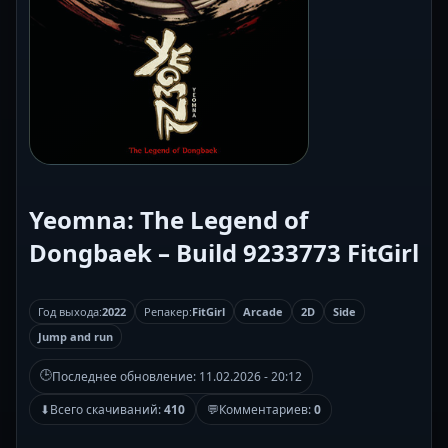
Yeomna: The Legend of
Dongbaek – Build 9233773 FitGirl
Год выхода:
2022
Репакер:
FitGirl
Arcade
2D
Side
Jump and run
🕒
Последнее обновление:
11.02.2026 - 20:12
⬇
Всего скачиваний:
410
💬
Комментариев:
0