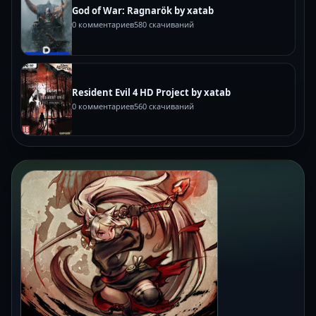
God of War: Ragnarök by xatab
0 комментариев
580 скачиваний
Resident Evil 4 HD Project by xatab
0 комментариев
560 скачиваний