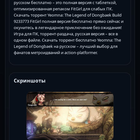
русском бесплатно – это полная версия с таблеткой,
оптимизированная репаком FitGirl для слабых ПК.
Скачать торрент Yeomna: The Legend of Dongbaek Build
9233773 FitGirl полная версия бесплатно прямо сейчас и
окунитесь в легендарное приключение без ожидания!
Игра для ПК, торрент-раздача, русская версия – все в
одном файле. Скачать торрент бесплатно Yeomna: The
Legend of Dongbaek на русском – лучший выбор для
фанатов метроидваний и action-platformer.
Скриншоты