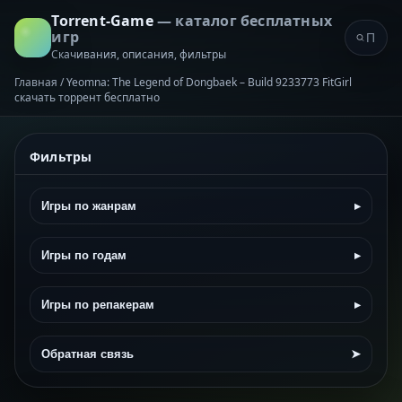
Torrent-Game
— каталог бесплатных
игр
Скачивания, описания, фильтры
Главная
/
Yeomna: The Legend of Dongbaek – Build 9233773 FitGirl
скачать торрент бесплатно
Фильтры
Игры по жанрам
▸
Игры по годам
▸
Игры по репакерам
▸
Обратная связь
➤