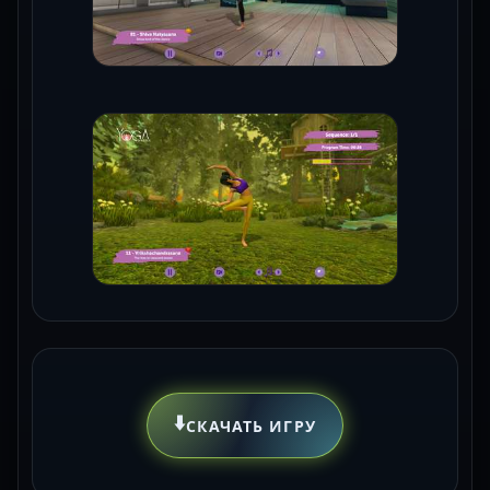
⬇️
СКАЧАТЬ ИГРУ