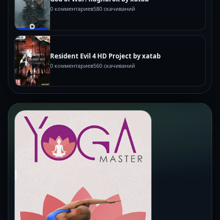
0 комментариев
580 скачиваний
Resident Evil 4 HD Project by xatab
0 комментариев
560 скачиваний