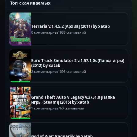
Топ скачиваемых
Terraria v.1.4.5.2 [Архив] (2011) by xatab
0 комментариев
1933 скачиваний
Euro Truck Simulator 2 v.1.57.1.0s [Папка игры]
(2012) by xatab
2 комментариев
1093 скачиваний
Grand Theft Auto V Legacy v.3751.0 [Папка
игры (Steam)] (2015) by xatab
1 комментариев
760 скачиваний
God of War: Ragnarök by xatab