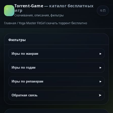
Torrent-Game
— каталог бесплатных
игр
Скачивания, описания, фильтры
Главная
/
Yoga Master FitGirl скачать торрент бесплатно
Фильтры
Игры по жанрам
▸
Игры по годам
▸
Игры по репакерам
▸
Обратная связь
➤