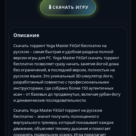
⬇
СКАЧАТЬ ИГРУ
Описание
Скачать торрент Yoga Master FitGirl бесплатно на
русском – самая быстрая и удобная раздача полной
версии игры для PC. Yoga Master FitGirl скачать торрент
бесплатно позволяет сразу начать занятия йогой дома
без ограничений, в последней версии, полностью на
русском языке. Это уникальный 3D-симулятор йоги,
разработанный совместно с профессиональными
инструкторами, где собрано более 150 аутентичных
асан – от базовых до продвинутых, включая урбан-йогу
и динамические последовательности.
Скачать Yoga Master FitGirl торрент на русском
бесплатно – значит получить полноценного
виртуального тренера, который показывает каждое
движение, объясняет технику дыхания и помогает
сохранять правильную осанку. Игра предлагает