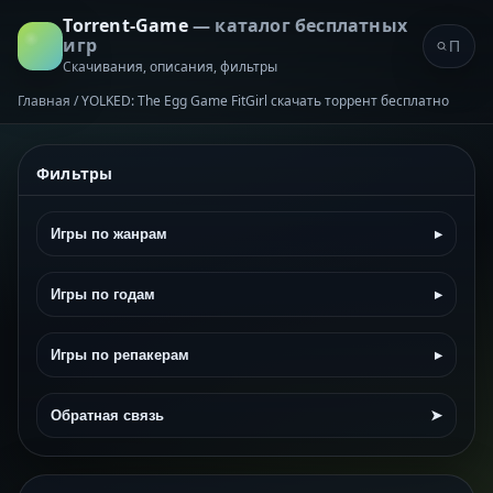
Torrent-Game
— каталог бесплатных
игр
Скачивания, описания, фильтры
Главная
/
YOLKED: The Egg Game FitGirl скачать торрент бесплатно
Фильтры
Игры по жанрам
▸
Игры по годам
▸
Игры по репакерам
▸
Обратная связь
➤