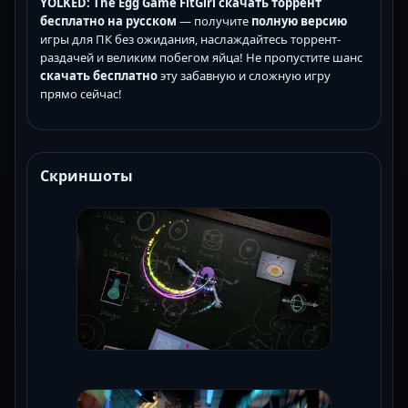
YOLKED: The Egg Game FitGirl скачать торрент
бесплатно
на русском
— получите
полную версию
игры для ПК без ожидания, наслаждайтесь торрент-
раздачей и великим побегом яйца! Не пропустите шанс
скачать бесплатно
эту забавную и сложную игру
прямо сейчас!
Скриншоты