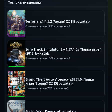
Топ скачиваемых
Terraria v.1.4.5.2 [Архив] (2011) by xatab
0 комментариев
1936 скачиваний
Euro Truck Simulator 2 v.1.57.1.0s [Папка игры]
(2012) by xatab
2 комментариев
1109 скачиваний
Grand Theft Auto V Legacy v.3751.0 [Папка
игры (Steam)] (2015) by xatab
1 комментариев
767 скачиваний
God of War: Ragnarök by xatab