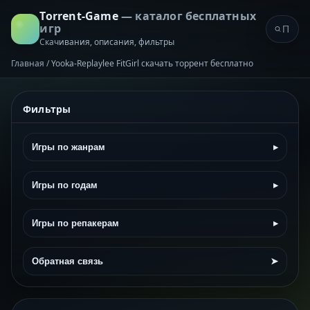
Torrent-Game
— каталог бесплатных
игр
Скачивания, описания, фильтры
Главная
/
Yooka-Replaylee FitGirl скачать торрент бесплатно
Фильтры
Игры по жанрам
▸
Игры по годам
▸
Игры по репакерам
▸
Обратная связь
➤