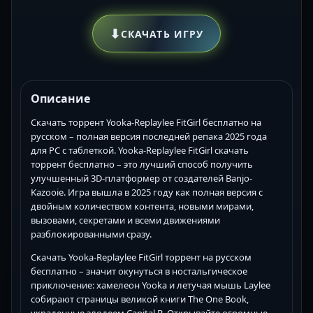
⬇
СКАЧАТЬ ИГРУ
Описание
Скачать торрент Yooka-Replaylee FitGirl бесплатно на
русском – полная версия последней репака 2025 года
для PC с таблеткой. Yooka-Replaylee FitGirl скачать
торрент бесплатно – это лучший способ получить
улучшенный 3D-платформер от создателей Banjo-
Kazooie. Игра вышла в 2025 году как полная версия с
двойным количеством контента, новыми мирами,
вызовами, секретами и всеми движениями
разблокированными сразу.
Скачать Yooka-Replaylee FitGirl торрент на русском
бесплатно – значит окунуться в ностальгическое
приключение: хамелеон Yooka и летучая мышь Laylee
собирают страницы великой книги The One Book,