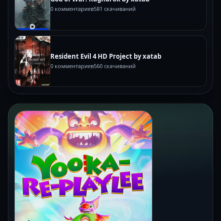
0 комментариев
581 скачиваний
Resident Evil 4 HD Project by xatab
0 комментариев
560 скачиваний