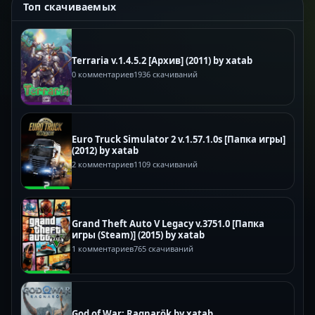
Топ скачиваемых
Terraria v.1.4.5.2 [Архив] (2011) by xatab
0 комментариев
1936 скачиваний
Euro Truck Simulator 2 v.1.57.1.0s [Папка игры]
(2012) by xatab
2 комментариев
1109 скачиваний
Grand Theft Auto V Legacy v.3751.0 [Папка
игры (Steam)] (2015) by xatab
1 комментариев
765 скачиваний
God of War: Ragnarök by xatab