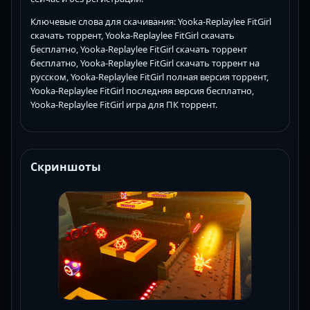
Ключевые слова для скачивания: Yooka-Replaylee FitGirl
скачать торрент, Yooka-Replaylee FitGirl скачать
бесплатно, Yooka-Replaylee FitGirl скачать торрент
бесплатно, Yooka-Replaylee FitGirl скачать торрент на
русском, Yooka-Replaylee FitGirl полная версия торрент,
Yooka-Replaylee FitGirl последняя версия бесплатно,
Yooka-Replaylee FitGirl игра для ПК торрент.
Скриншоты