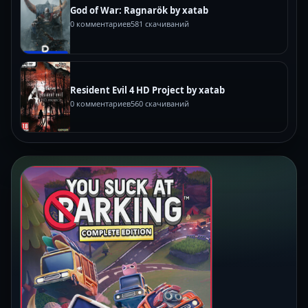
God of War: Ragnarök by xatab
0 комментариев
581 скачиваний
Resident Evil 4 HD Project by xatab
0 комментариев
560 скачиваний