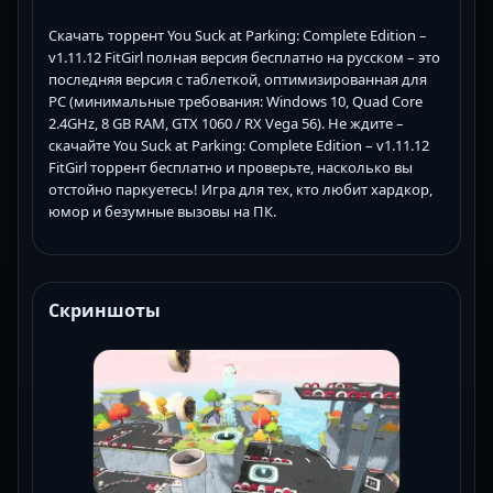
Скачать торрент You Suck at Parking: Complete Edition –
v1.11.12 FitGirl полная версия бесплатно на русском – это
последняя версия с таблеткой, оптимизированная для
PC (минимальные требования: Windows 10, Quad Core
2.4GHz, 8 GB RAM, GTX 1060 / RX Vega 56). Не ждите –
скачайте You Suck at Parking: Complete Edition – v1.11.12
FitGirl торрент бесплатно и проверьте, насколько вы
отстойно паркуетесь! Игра для тех, кто любит хардкор,
юмор и безумные вызовы на ПК.
Скриншоты