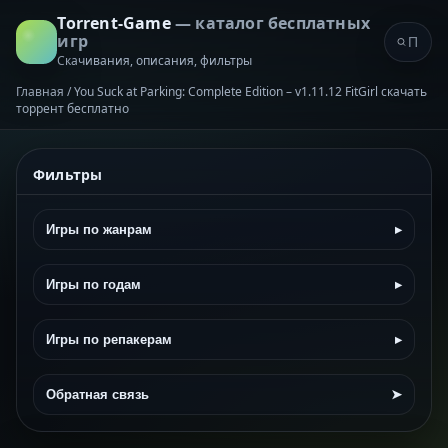
Torrent-Game
— каталог бесплатных
игр
Скачивания, описания, фильтры
Главная
/
You Suck at Parking: Complete Edition – v1.11.12 FitGirl скачать
торрент бесплатно
Фильтры
Игры по жанрам
▸
Игры по годам
▸
Игры по репакерам
▸
Обратная связь
➤