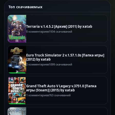
Топ скачиваемых
Terraria v.1.4.5.2 [Архив] (2011) by xatab
0 комментариев
1934 скачиваний
Euro Truck Simulator 2 v.1.57.1.0s [Папка игры]
(2012) by xatab
2 комментариев
1099 скачиваний
Grand Theft Auto V Legacy v.3751.0 [Папка
игры (Steam)] (2015) by xatab
1 комментариев
763 скачиваний