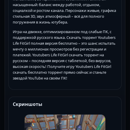
насыщенный: баланс между работой, отдыхом,
социалкой и ростом канала. Персонажи живые, графика
стильная 3D, звук атмосферный – всё для полного
погружения в жизнь ютубера.
Игра на движке, оптимизированном под слабые ПК, с
поддержкой русского языка. Скачать торрент Youtubers
Life FitGirl полная версия бесплатно – это шанс испытать
мечту о миллионах просмотров без регистрации и
платежей. Youtubers Life FitGirl скачать торрент на
русском – последняя версия с таблеткой, без вирусов,
высокая скорость! Получите игру Youtubers Life FitGirl
скачать бесплатно торрент прямо сейчас и станьте
звездой YouTube на своём ПК!
Скриншоты