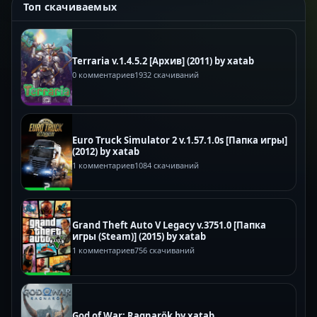
Топ скачиваемых
Terraria v.1.4.5.2 [Архив] (2011) by xatab
0 комментариев
1932 скачиваний
Euro Truck Simulator 2 v.1.57.1.0s [Папка игры]
(2012) by xatab
1 комментариев
1084 скачиваний
Grand Theft Auto V Legacy v.3751.0 [Папка
игры (Steam)] (2015) by xatab
1 комментариев
756 скачиваний
God of War: Ragnarök by xatab