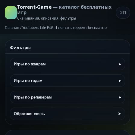
Torrent-Game
— каталог бесплатных
игр
Скачивания, описания, фильтры
Главная
/
Youtubers Life FitGirl скачать торрент бесплатно
Фильтры
Игры по жанрам
▸
Игры по годам
▸
Игры по репакерам
▸
Обратная связь
➤