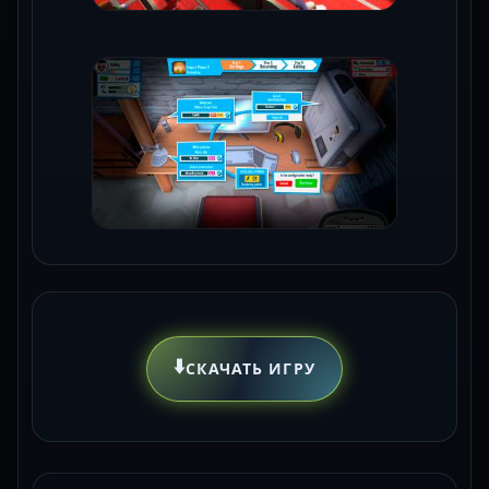
⬇️
СКАЧАТЬ ИГРУ