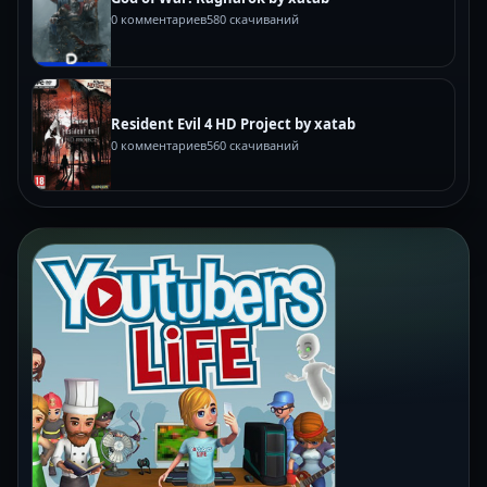
0 комментариев
580 скачиваний
Resident Evil 4 HD Project by xatab
0 комментариев
560 скачиваний